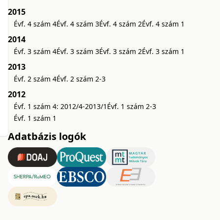
2015
Évf. 4 szám 4
Évf. 4 szám 3
Évf. 4 szám 2
Évf. 4 szám 1
2014
Évf. 3 szám 4
Évf. 3 szám 3
Évf. 3 szám 2
Évf. 3 szám 1
2013
Évf. 2 szám 4
Évf. 2 szám 2-3
2012
Évf. 1 szám 4: 2012/4-2013/1
Évf. 1 szám 2-3
Évf. 1 szám 1
Adatbázis logók