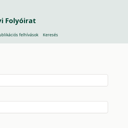
 Folyóirat
ublikációs felhívások
Keresés