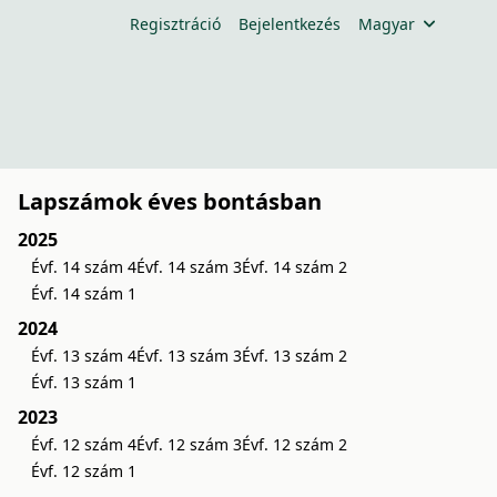
Regisztráció
Bejelentkezés
Magyar
Lapszámok éves bontásban
2025
Évf. 14 szám 4
Évf. 14 szám 3
Évf. 14 szám 2
Évf. 14 szám 1
2024
Évf. 13 szám 4
Évf. 13 szám 3
Évf. 13 szám 2
Évf. 13 szám 1
2023
Évf. 12 szám 4
Évf. 12 szám 3
Évf. 12 szám 2
Évf. 12 szám 1