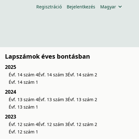
Regisztráció
Bejelentkezés
Magyar
Lapszámok éves bontásban
2025
Évf. 14 szám 4
Évf. 14 szám 3
Évf. 14 szám 2
Évf. 14 szám 1
2024
Évf. 13 szám 4
Évf. 13 szám 3
Évf. 13 szám 2
Évf. 13 szám 1
2023
Évf. 12 szám 4
Évf. 12 szám 3
Évf. 12 szám 2
Évf. 12 szám 1