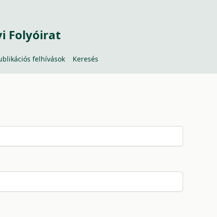
 Folyóirat
ublikációs felhívások
Keresés