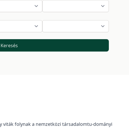
Keresés
oly viták folynak a nemzetközi társadalomtu-dományi