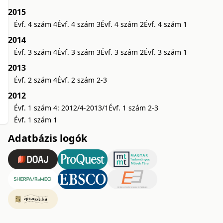
2015
Évf. 4 szám 4
Évf. 4 szám 3
Évf. 4 szám 2
Évf. 4 szám 1
2014
Évf. 3 szám 4
Évf. 3 szám 3
Évf. 3 szám 2
Évf. 3 szám 1
2013
Évf. 2 szám 4
Évf. 2 szám 2-3
2012
Évf. 1 szám 4: 2012/4-2013/1
Évf. 1 szám 2-3
Évf. 1 szám 1
Adatbázis logók