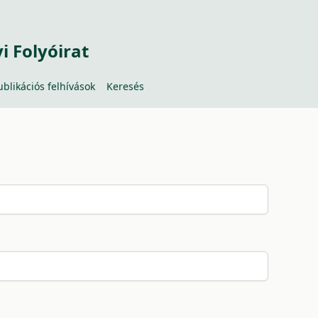
 Folyóirat
ublikációs felhívások
Keresés