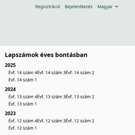
Regisztráció
Bejelentkezés
Magyar
Lapszámok éves bontásban
2025
Évf. 14 szám 4
Évf. 14 szám 3
Évf. 14 szám 2
Évf. 14 szám 1
2024
Évf. 13 szám 4
Évf. 13 szám 3
Évf. 13 szám 2
Évf. 13 szám 1
2023
Évf. 12 szám 4
Évf. 12 szám 3
Évf. 12 szám 2
Évf. 12 szám 1