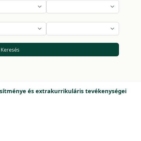
Keresés
sítménye és extrakurrikuláris tevékenységei