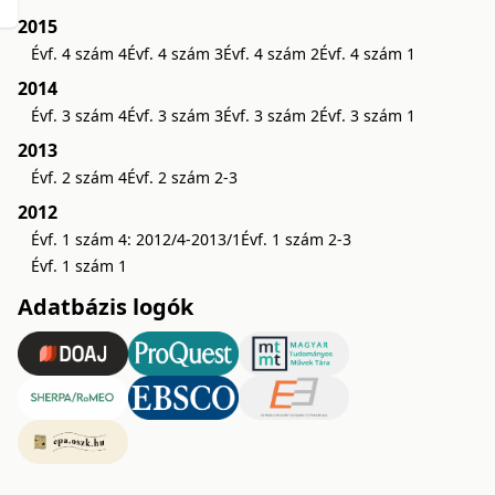
2015
Évf. 4 szám 4
Évf. 4 szám 3
Évf. 4 szám 2
Évf. 4 szám 1
2014
Évf. 3 szám 4
Évf. 3 szám 3
Évf. 3 szám 2
Évf. 3 szám 1
2013
Évf. 2 szám 4
Évf. 2 szám 2-3
2012
Évf. 1 szám 4: 2012/4-2013/1
Évf. 1 szám 2-3
Évf. 1 szám 1
Adatbázis logók