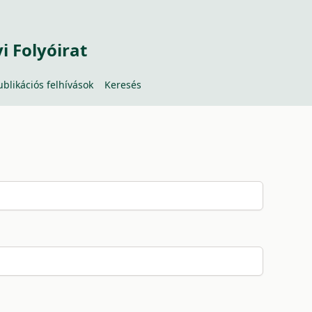
 Folyóirat
ublikációs felhívások
Keresés