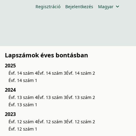
Regisztráció
Bejelentkezés
Magyar
Lapszámok éves bontásban
2025
Évf. 14 szám 4
Évf. 14 szám 3
Évf. 14 szám 2
Évf. 14 szám 1
2024
Évf. 13 szám 4
Évf. 13 szám 3
Évf. 13 szám 2
Évf. 13 szám 1
2023
Évf. 12 szám 4
Évf. 12 szám 3
Évf. 12 szám 2
Évf. 12 szám 1