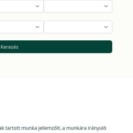
Keresés
k tartott munka jellemzőit, a munkára irányuló