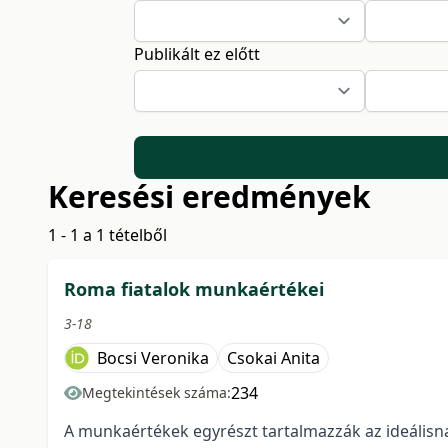
Publikált ez előtt
Keresési eredmények
1 - 1 a 1 tételből
Roma fiatalok munkaértékei
3-18
Bocsi Veronika
Csokai Anita
234
Megtekintések száma:
A munkaértékek egyrészt tartalmazzák az ideálisna