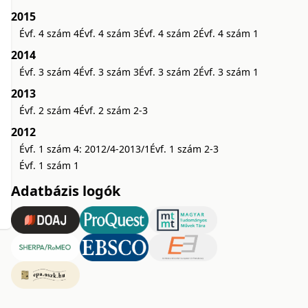
2015
Évf. 4 szám 4
Évf. 4 szám 3
Évf. 4 szám 2
Évf. 4 szám 1
2014
Évf. 3 szám 4
Évf. 3 szám 3
Évf. 3 szám 2
Évf. 3 szám 1
2013
Évf. 2 szám 4
Évf. 2 szám 2-3
2012
Évf. 1 szám 4: 2012/4-2013/1
Évf. 1 szám 2-3
Évf. 1 szám 1
Adatbázis logók