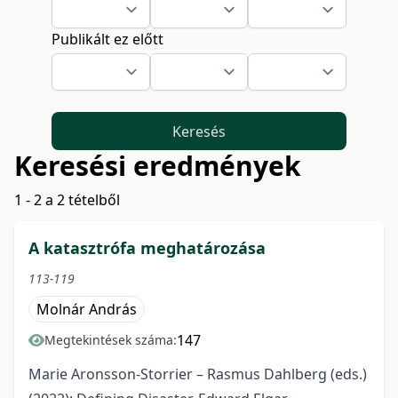
Publikált ez előtt
Keresés
Keresési eredmények
1 - 2 a 2 tételből
A katasztrófa meghatározása
113-119
Molnár András
147
Megtekintések száma:
Marie Aronsson-Storrier – Rasmus Dahlberg (eds.)