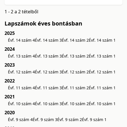
1 - 2 a 2 tételből
Lapszámok éves bontásban
2025
Évf. 14 szám 4
Évf. 14 szám 3
Évf. 14 szám 2
Évf. 14 szám 1
2024
Évf. 13 szám 4
Évf. 13 szám 3
Évf. 13 szám 2
Évf. 13 szám 1
2023
Évf. 12 szám 4
Évf. 12 szám 3
Évf. 12 szám 2
Évf. 12 szám 1
2022
Évf. 11 szám 4
Évf. 11 szám 3
Évf. 11 szám 2
Évf. 11 szám 1
2021
Évf. 10 szám 4
Évf. 10 szám 3
Évf. 10 szám 2
Évf. 10 szám 1
2020
Évf. 9 szám 4
Évf. 9 szám 3
Évf. 9 szám 2
Évf. 9 szám 1