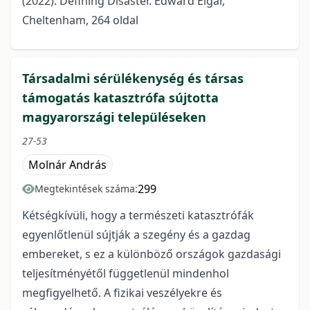
(2022): Defining Disaster. Edward Elgar,
Cheltenham, 264 oldal
Társadalmi sérülékenység és társas
támogatás katasztrófa sújtotta
magyarországi településeken
27-53
Molnár András
299
Megtekintések száma:
Kétségkívüli, hogy a természeti katasztrófák
egyenlőtlenül sújtják a szegény és a gazdag
embereket, s ez a különböző országok gazdasági
teljesítményétől függetlenül mindenhol
megfigyelhető. A fizikai veszélyekre és