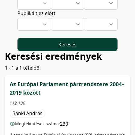
Publikált ez előtt
Keresés
Keresési eredmények
1 - 1 a 1 tételből
Az Európai Parlament pártrendszere 2004–
2019 között
112-130
Bánki András
230
Megtekintések száma: