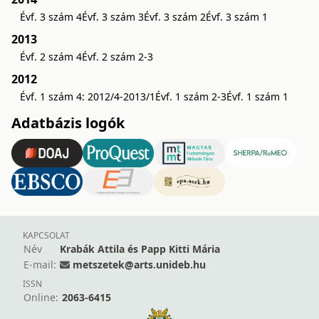
Évf. 3 szám 4
Évf. 3 szám 3
Évf. 3 szám 2
Évf. 3 szám 1
2013
Évf. 2 szám 4
Évf. 2 szám 2-3
2012
Évf. 1 szám 4: 2012/4-2013/1
Évf. 1 szám 2-3
Évf. 1 szám 1
Adatbázis logók
KAPCSOLAT
Név
Krabák Attila és Papp Kitti Mária
E-mail:
metszetek@arts.unideb.hu
ISSN
Online:
2063-6415