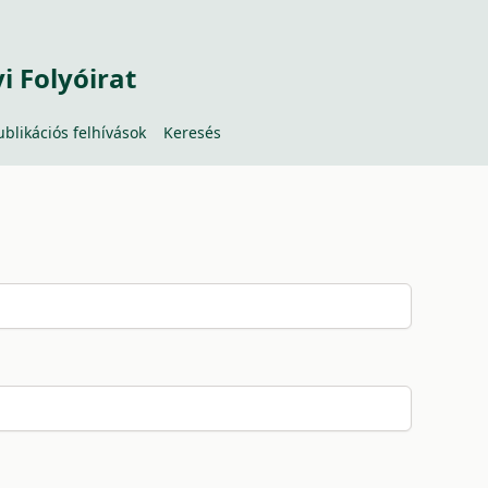
 Folyóirat
ublikációs felhívások
Keresés