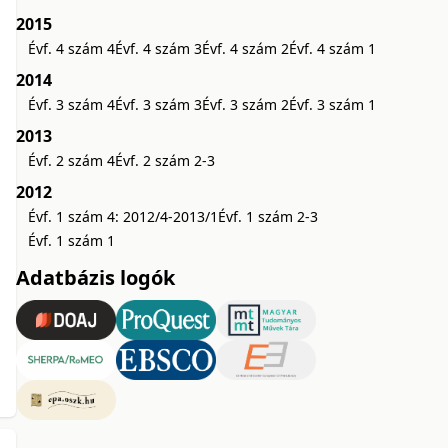
2015
Évf. 4 szám 4
Évf. 4 szám 3
Évf. 4 szám 2
Évf. 4 szám 1
2014
Évf. 3 szám 4
Évf. 3 szám 3
Évf. 3 szám 2
Évf. 3 szám 1
2013
Évf. 2 szám 4
Évf. 2 szám 2-3
2012
Évf. 1 szám 4: 2012/4-2013/1
Évf. 1 szám 2-3
Évf. 1 szám 1
Adatbázis logók