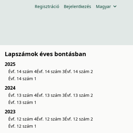
Regisztráció
Bejelentkezés
Magyar
Lapszámok éves bontásban
2025
Évf. 14 szám 4
Évf. 14 szám 3
Évf. 14 szám 2
Évf. 14 szám 1
2024
Évf. 13 szám 4
Évf. 13 szám 3
Évf. 13 szám 2
Évf. 13 szám 1
2023
Évf. 12 szám 4
Évf. 12 szám 3
Évf. 12 szám 2
Évf. 12 szám 1