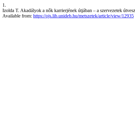
1.
Izolda T. Akadályok a nők karrierjének útjában – a szervezetek útve
Available from:
https://ojs.lib.unideb.hu/metszetek/article/view/12935