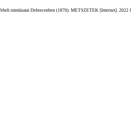
 térbeli mintázatai Debrecenben (1870). METSZETEK [Internet]. 2022 J