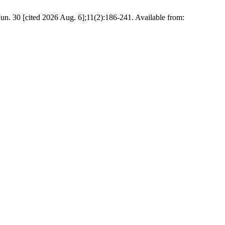
un. 30 [cited 2026 Aug. 6];11(2):186-241. Available from: