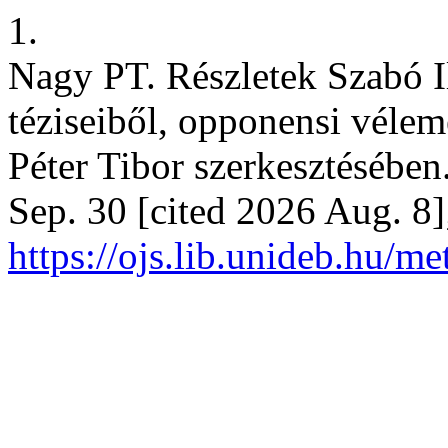
1.
Nagy PT. Részletek Szabó I
téziseiből, opponensi vélem
Péter Tibor szerkesztéséb
Sep. 30 [cited 2026 Aug. 8]
https://ojs.lib.unideb.hu/me