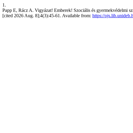
1.
Papp E, Rácz A. Vigyázat! Emberek! Szociális és gyermekvédelmi 
[cited 2026 Aug. 8];4(3):45-61. Available from:
https://ojs.lib.unideb