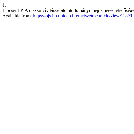
1.
Lipcsei LP. A diszkurzív társadalomtudományi megismerés lehetőség
Available from:
https://ojs.lib.unideb.hu/metszetek/article/view/11871