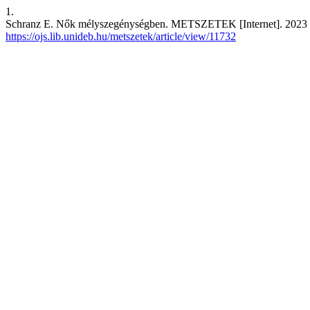
1.
Schranz E. Nők mélyszegénységben. METSZETEK [Internet]. 2023 Mar
https://ojs.lib.unideb.hu/metszetek/article/view/11732