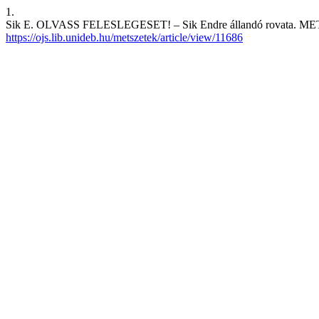
1.
Sik E. OLVASS FELESLEGESET! – Sik Endre állandó rovata. METSZE
https://ojs.lib.unideb.hu/metszetek/article/view/11686