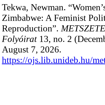
Tekwa, Newman. “Women’s
Zimbabwe: A Feminist Polit
Reproduction”.
METSZETEK
Folyóirat
13, no. 2 (Decemb
August 7, 2026.
https://ojs.lib.unideb.hu/me