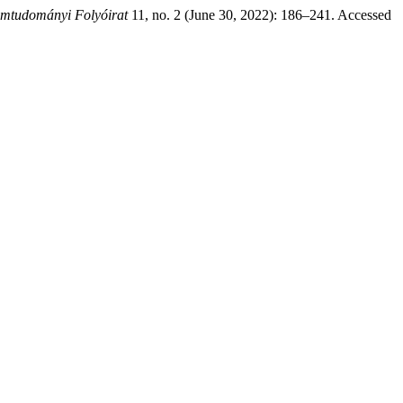
tudományi Folyóirat
11, no. 2 (June 30, 2022): 186–241. Accessed