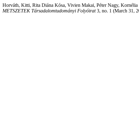
Horváth, Kitti, Rita Diána Kósa, Vivien Makai, Péter Nagy, Kornéli
METSZETEK Társadalomtudományi Folyóirat
3, no. 1 (March 31, 