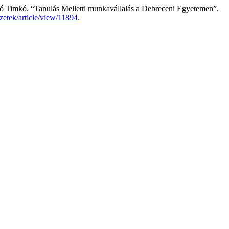
kó Timkó. “Tanulás Melletti munkavállalás a Debreceni Egyetemen”.
szetek/article/view/11894
.