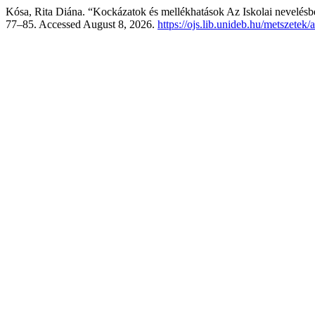
Kósa, Rita Diána. “Kockázatok és mellékhatások Az Iskolai nevelés
77–85. Accessed August 8, 2026.
https://ojs.lib.unideb.hu/metszetek/