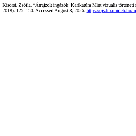
Kisőrsi, Zsófia. “Átrajzolt ingázók: Karikatúra Mint vizuális történeti 
2018): 125–150. Accessed August 8, 2026.
https://ojs.lib.unideb.hu/