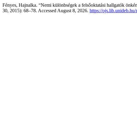
Fényes, Hajnalka. “Nemi különbségek a felsőoktatási hallgatók önk
30, 2015): 68–78. Accessed August 8, 2026.
https://ojs.lib.unideb.hu