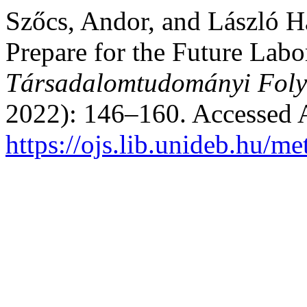
Szőcs, Andor, and László H
Prepare for the Future Lab
Társadalomtudományi Foly
2022): 146–160. Accessed 
https://ojs.lib.unideb.hu/me