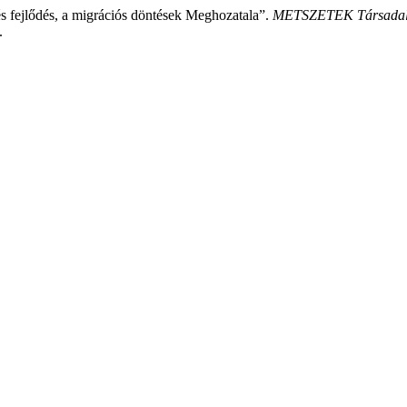
s fejlődés, a migrációs döntések Meghozatala”.
METSZETEK Társadalo
.