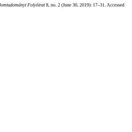
mtudományi Folyóirat
8, no. 2 (June 30, 2019): 17–31. Accessed