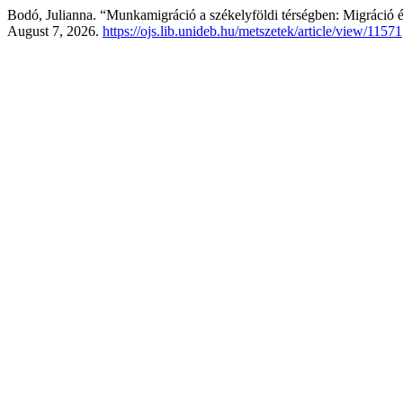
Bodó, Julianna. “Munkamigráció a székelyföldi térségben: Migráció é
August 7, 2026.
https://ojs.lib.unideb.hu/metszetek/article/view/11571