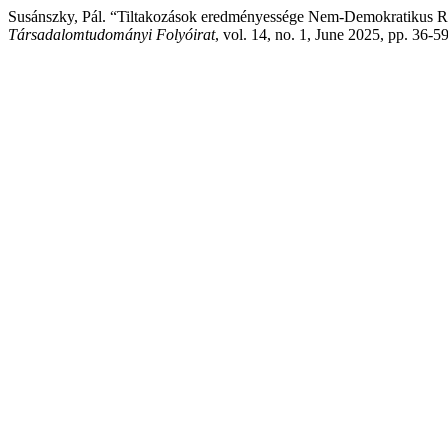
Susánszky, Pál. “Tiltakozások eredményessége Nem-Demokratikus Re
Társadalomtudományi Folyóirat
, vol. 14, no. 1, June 2025, pp. 36-5