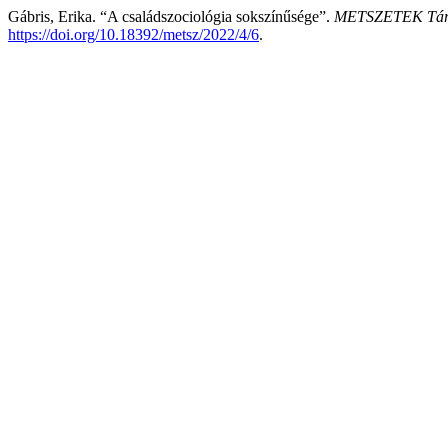
Gábris, Erika. “A családszociológia sokszínűsége”.
METSZETEK Társ
https://doi.org/10.18392/metsz/2022/4/6
.