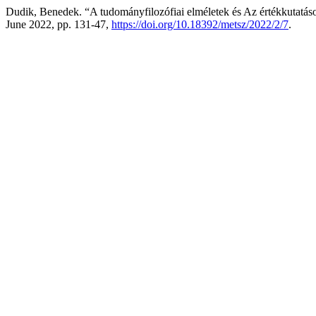
Dudik, Benedek. “A tudományfilozófiai elméletek és Az értékkutatás
June 2022, pp. 131-47,
https://doi.org/10.18392/metsz/2022/2/7
.