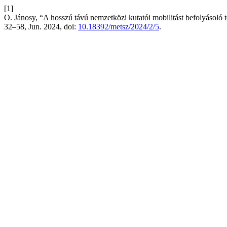
[1]
O. Jánosy, “A hosszú távú nemzetközi kutatói mobilitást befolyásoló
32–58, Jun. 2024, doi:
10.18392/metsz/2024/2/5
.