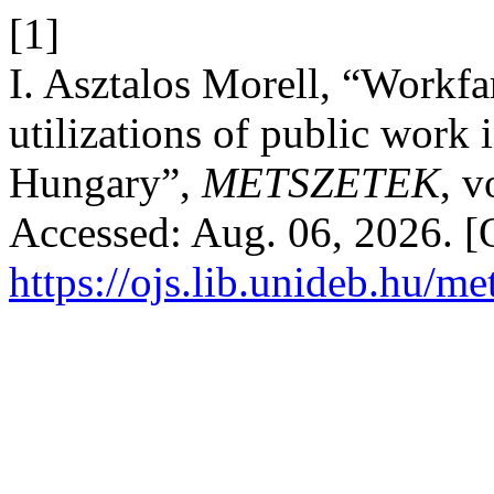
[1]
I. Asztalos Morell, “Workfa
utilizations of public work i
Hungary”,
METSZETEK
, v
Accessed: Aug. 06, 2026. [O
https://ojs.lib.unideb.hu/me