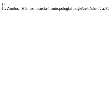
[1]
G. Zámbó, “Hármas határokról antropológiai megközelítésben”,
MET