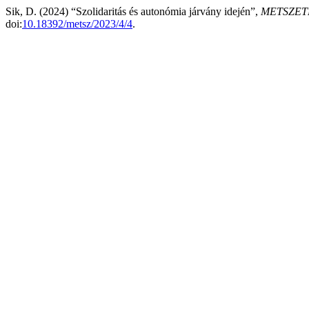
Sik, D. (2024) “Szolidaritás és autonómia járvány idején”,
METSZETEK
doi:
10.18392/metsz/2023/4/4
.