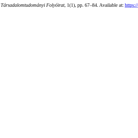
ársadalomtudományi Folyóirat
, 1(1), pp. 67–84. Available at:
https: