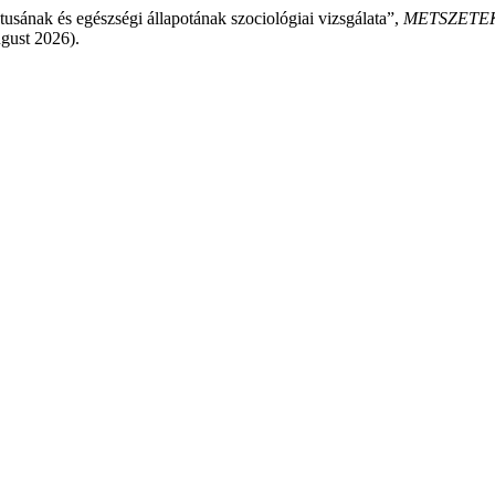
tusának és egészségi állapotának szociológiai vizsgálata”,
METSZETEK 
gust 2026).