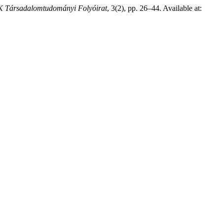
Társadalomtudományi Folyóirat
, 3(2), pp. 26–44. Available at: