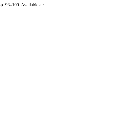
 pp. 93–109. Available at: