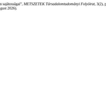
m sajátosságai”,
METSZETEK Társadalomtudományi Folyóirat
, 3(2),
gust 2026).