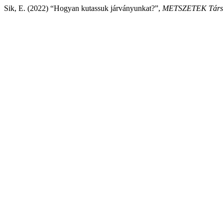
Sik, E. (2022) “Hogyan kutassuk járványunkat?”,
METSZETEK Társa