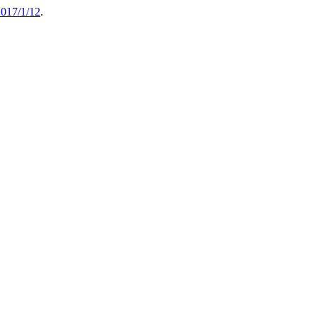
2017/1/12
.