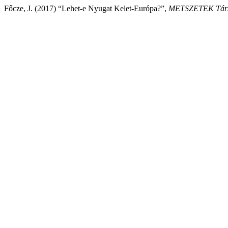
Főcze, J. (2017) “Lehet-e Nyugat Kelet-Európa?”,
METSZETEK Társa