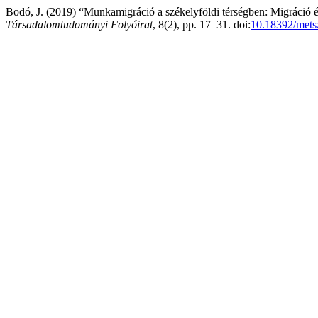
Bodó, J. (2019) “Munkamigráció a székelyföldi térségben: Migráció é
Társadalomtudományi Folyóirat
, 8(2), pp. 17–31. doi:
10.18392/mets