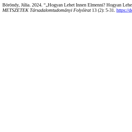
Böröndy, Júlia. 2024. “„Hogyan Lehet Innen Elmenni? Hogyan Lehet 
METSZETEK Társadalomtudományi Folyóirat
13 (2): 5-31.
https://