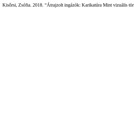
Kisőrsi, Zsófia. 2018. “Átrajzolt ingázók: Karikatúra Mint vizuális tör