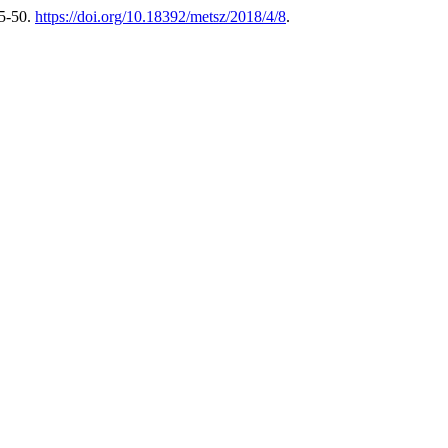
25-50.
https://doi.org/10.18392/metsz/2018/4/8
.