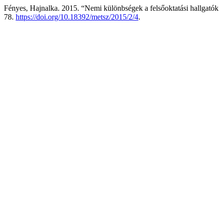
Fényes, Hajnalka. 2015. “Nemi különbségek a felsőoktatási hallgat
78.
https://doi.org/10.18392/metsz/2015/2/4
.