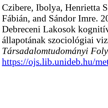
Czibere, Ibolya, Henrietta S
Fábián, and Sándor Imre. 2
Debreceni Lakosok kognitív
állapotának szociológiai vi
Társadalomtudományi Foly
https://ojs.lib.unideb.hu/me