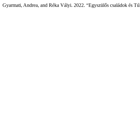
Gyarmati, Andrea, and Réka Vályi. 2022. “Egyszülős családok és Túl