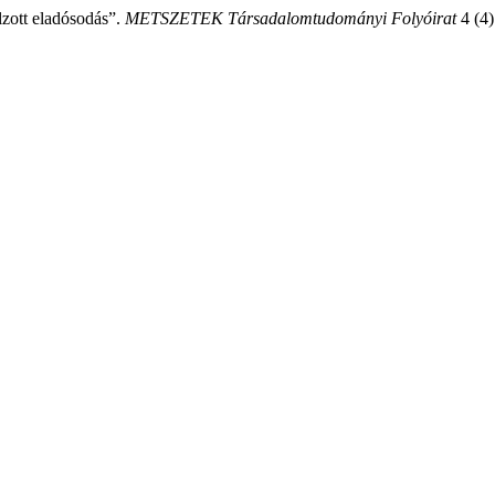
zott eladósodás”.
METSZETEK Társadalomtudományi Folyóirat
4 (4)