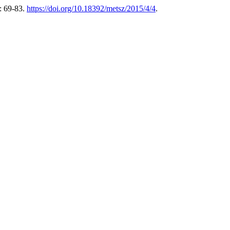
: 69-83.
https://doi.org/10.18392/metsz/2015/4/4
.