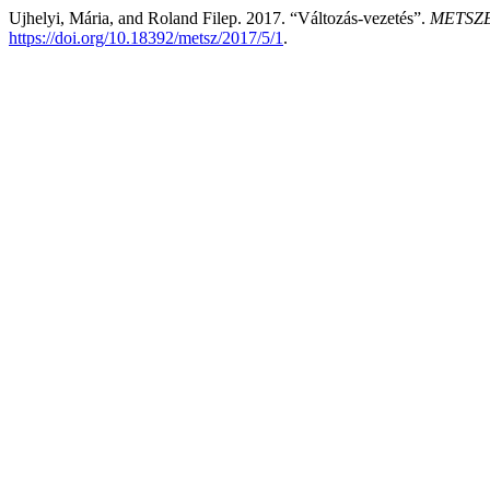
Ujhelyi, Mária, and Roland Filep. 2017. “Változás-vezetés”.
METSZET
https://doi.org/10.18392/metsz/2017/5/1
.