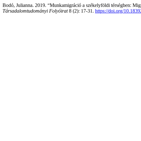
Bodó, Julianna. 2019. “Munkamigráció a székelyföldi térségben: Migr
Társadalomtudományi Folyóirat
8 (2): 17-31.
https://doi.org/10.183