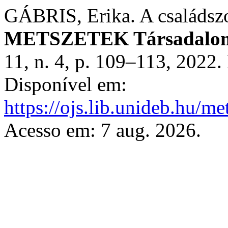
GÁBRIS, Erika. A családszo
METSZETEK Társadalomt
11, n. 4, p. 109–113, 2022
Disponível em:
https://ojs.lib.unideb.hu/me
Acesso em: 7 aug. 2026.