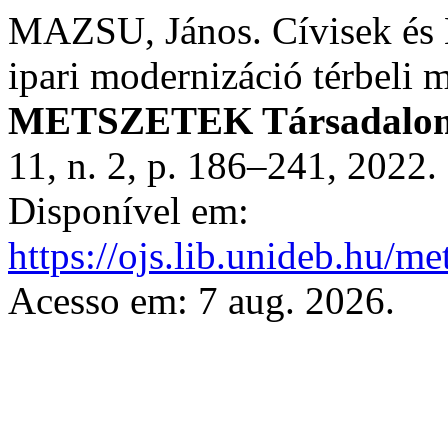
MAZSU, János. Cívisek és B
ipari modernizáció térbeli 
METSZETEK Társadalomt
11, n. 2, p. 186–241, 2022
Disponível em:
https://ojs.lib.unideb.hu/me
Acesso em: 7 aug. 2026.