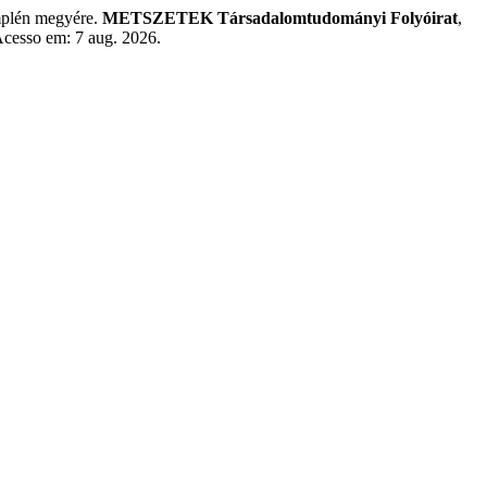
emplén megyére.
METSZETEK Társadalomtudományi Folyóirat
,
Acesso em: 7 aug. 2026.