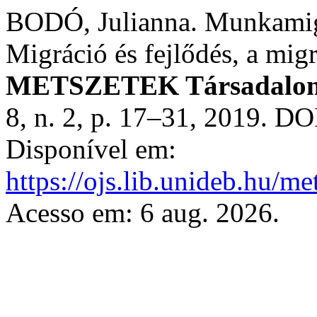
BODÓ, Julianna. Munkamigr
Migráció és fejlődés, a mig
METSZETEK Társadalomt
8, n. 2, p. 17–31, 2019. DO
Disponível em:
https://ojs.lib.unideb.hu/me
Acesso em: 6 aug. 2026.