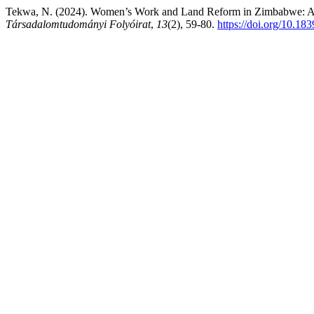
Tekwa, N. (2024). Women’s Work and Land Reform in Zimbabwe: A F
Társadalomtudományi Folyóirat
,
13
(2), 59-80.
https://doi.org/10.18