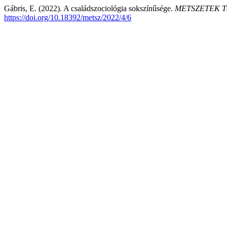
Gábris, E. (2022). A családszociológia sokszínűsége.
METSZETEK Tár
https://doi.org/10.18392/metsz/2022/4/6