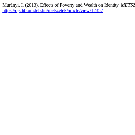
Murányi, I. (2013). Effects of Poverty and Wealth on Identity.
METSZE
https://ojs.lib.unideb.hu/metszetek/article/view/12357