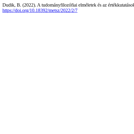
Dudik, B. (2022). A tudományfilozófiai elméletek és az értékkutatáso
https://doi.org/10.18392/metsz/2022/2/7